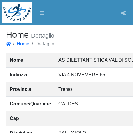
Log
Home
Dettaglio
Home
Dettaglio
Home
Nome
AS DILETTANTISTICA VAL DI SO
Indirizzo
VIA 4 NOVEMBRE 65
Provincia
Trento
Comune/Quartiere
CALDES
Cap
Discipline
PALLAVOLO