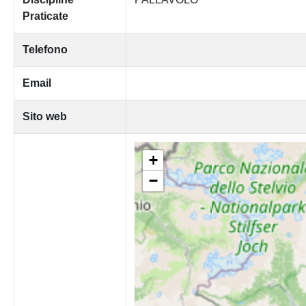
Praticate
Telefono
Email
Sito web
+
−