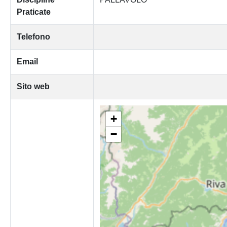
Praticate
Telefono
Email
Sito web
+
−