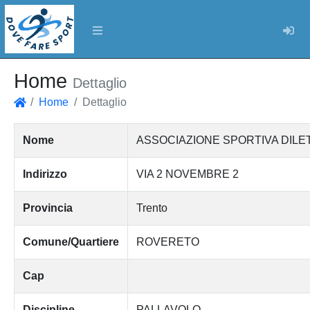
Log
Home
Dettaglio
Home
Dettaglio
Home
Nome
ASSOCIAZIONE SPORTIVA DILE
Indirizzo
VIA 2 NOVEMBRE 2
Provincia
Trento
Comune/Quartiere
ROVERETO
Cap
Discipline
PALLAVOLO