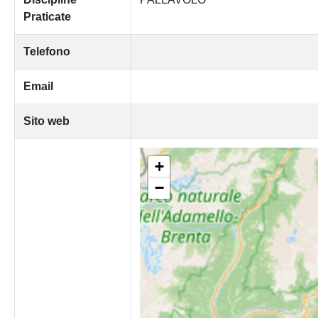
Praticate
Telefono
Email
Sito web
+
−