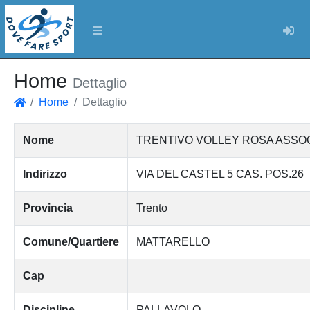
Log
Home
Dettaglio
Home
Dettaglio
Home
Nome
TRENTIVO VOLLEY ROSA ASSOC
Indirizzo
VIA DEL CASTEL 5 CAS. POS.26
Provincia
Trento
Comune/Quartiere
MATTARELLO
Cap
Discipline
PALLAVOLO