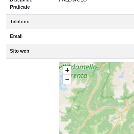
Praticate
Telefono
Email
Sito web
+
−