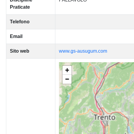
Praticate
Telefono
Email
Sito web
www.gs-ausugum.com
+
−