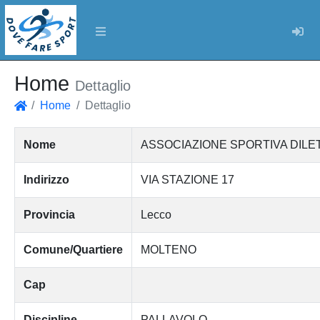
Log
Home
Dettaglio
Home
Dettaglio
Home
Nome
ASSOCIAZIONE SPORTIVA DILET
Indirizzo
VIA STAZIONE 17
Provincia
Lecco
Comune/Quartiere
MOLTENO
Cap
Discipline
PALLAVOLO