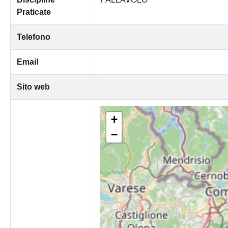
Praticate
Telefono
Email
Sito web
+
−