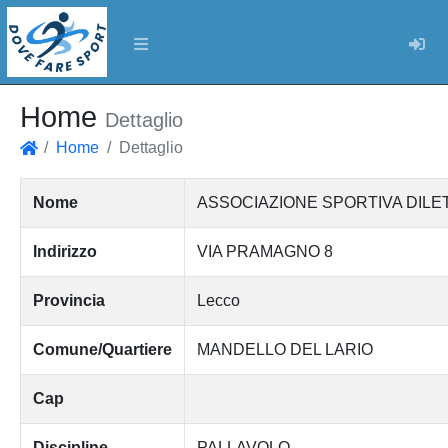
Log
Home
Dettaglio
Home
Dettaglio
Home
Nome
ASSOCIAZIONE SPORTIVA DILE
Indirizzo
VIA PRAMAGNO 8
Provincia
Lecco
Comune/Quartiere
MANDELLO DEL LARIO
Cap
Discipline
PALLAVOLO