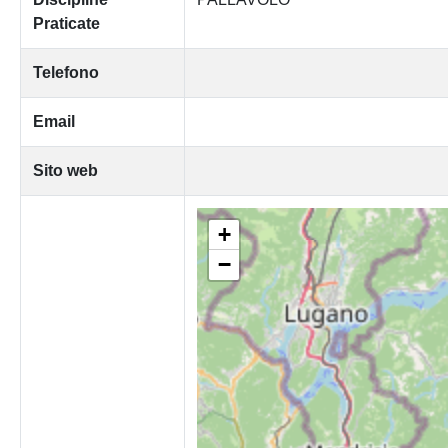
Praticate
Telefono
Email
Sito web
+
−