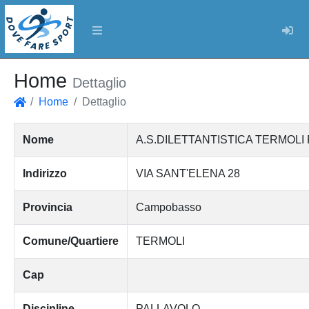
Log
Home
Dettaglio
Home
Dettaglio
Home
Nome
A.S.DILETTANTISTICA TERMOLI
Indirizzo
VIA SANT'ELENA 28
Provincia
Campobasso
Comune/Quartiere
TERMOLI
Cap
Discipline
PALLAVOLO