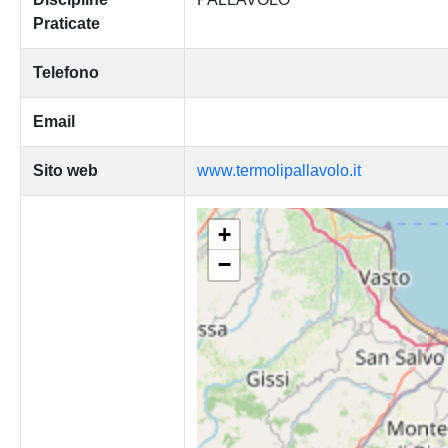
Praticate
Telefono
Email
Sito web
www.termolipallavolo.it
+
−