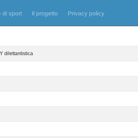
 di sport
Il progetto
Privacy policy
lettantistica