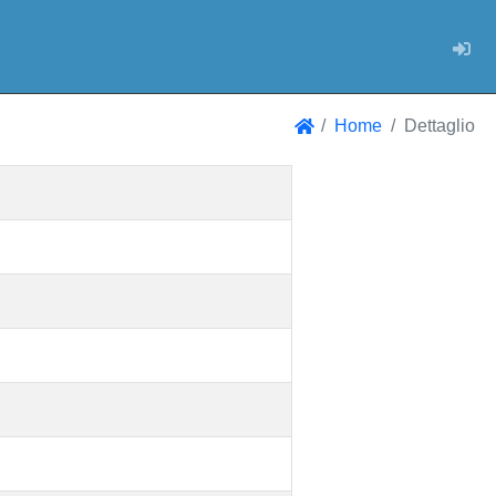
Log
Home
Dettaglio
Home