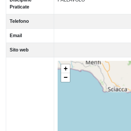
Praticate
Telefono
Email
Sito web
+
−