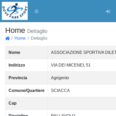
Log
Home
Dettaglio
Home
Dettaglio
Home
Nome
ASSOCIAZIONE SPORTIVA DILET
Indirizzo
VIA DEI MICENEI, 51
Provincia
Agrigento
Comune/Quartiere
SCIACCA
Cap
Discipline
PALLAVOLO