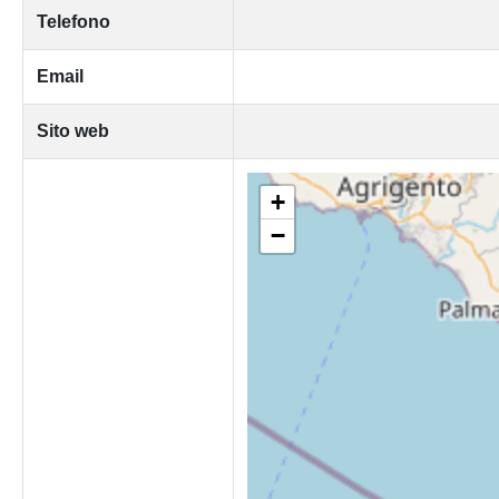
Telefono
Email
Sito web
+
−