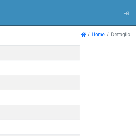
Log
Home
Dettaglio
Home