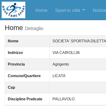
Home
Sport in città
Notizie
Home
Dettaglio
Nome
SOCIETA' SPORTIVA DILETT
Indirizzo
VIA CAIROLI,36
Provincia
Agrigento
Comune/Quartiere
LICATA
Cap
Discipline Praticate
PALLAVOLO