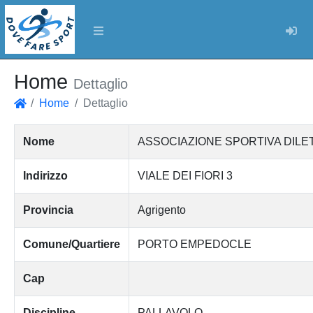
Log
Home
Dettaglio
Home
Dettaglio
Home
Nome
ASSOCIAZIONE SPORTIVA DILE
Indirizzo
VIALE DEI FIORI 3
Provincia
Agrigento
Comune/Quartiere
PORTO EMPEDOCLE
Cap
Discipline
PALLAVOLO