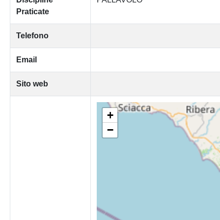
Praticate
Telefono
Email
Sito web
+
−