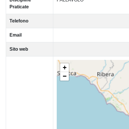
Praticate
Telefono
Email
Sito web
+
−