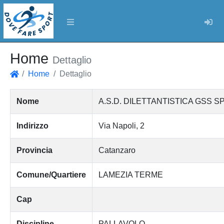
Log
Home
Dettaglio
Home
Dettaglio
Home
Nome
A.S.D. DILETTANTISTICA GSS S
Indirizzo
Via Napoli, 2
Provincia
Catanzaro
Comune/Quartiere
LAMEZIA TERME
Cap
Discipline
PALLAVOLO