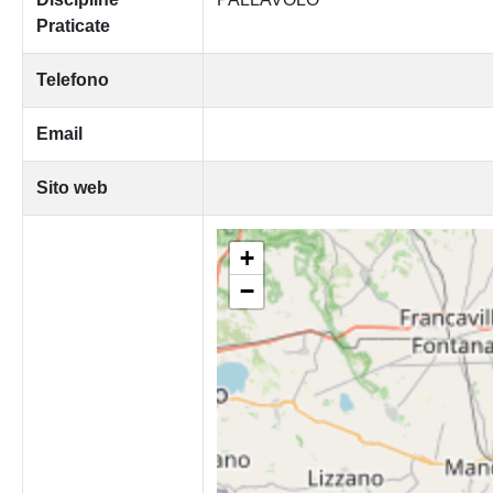
Praticate
Telefono
Email
Sito web
+
−