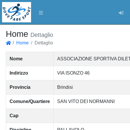
Log
Home
Dettaglio
Home
Dettaglio
Home
Nome
ASSOCIAZIONE SPORTIVA DILE
Indirizzo
VIA ISONZO 46
Provincia
Brindisi
Comune/Quartiere
SAN VITO DEI NORMANNI
Cap
Discipline
PALLAVOLO