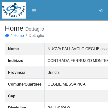
Log
Home
Dettaglio
Home
Dettaglio
Home
Nome
NUOVA PALLAVOLO CEGLIE associazi
Indirizzo
CONTRADA FERRUZZO MONTE
Provincia
Brindisi
Comune/Quartiere
CEGLIE MESSAPICA
Cap
Discipline
PALLAVOLO