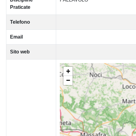
Praticate
Telefono
Email
Sito web
+
−