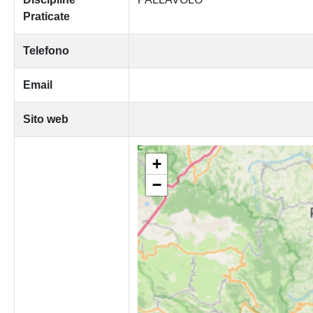
Praticate
Telefono
Email
Sito web
+
−