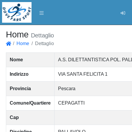
Log
Home
Dettaglio
Home
Dettaglio
Home
Nome
A.S. DILETTANTISTICA POL. PAL
Indirizzo
VIA SANTA FELICITA 1
Provincia
Pescara
Comune/Quartiere
CEPAGATTI
Cap
Discipline
PALLAVOLO