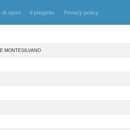
 di sport
Il progetto
Privacy policy
ASSE MONTESILVANO