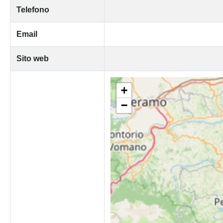
Telefono
Email
Sito web
+
−