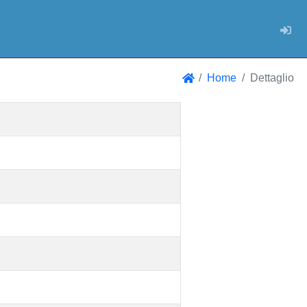
Log
Home
Dettaglio
Home