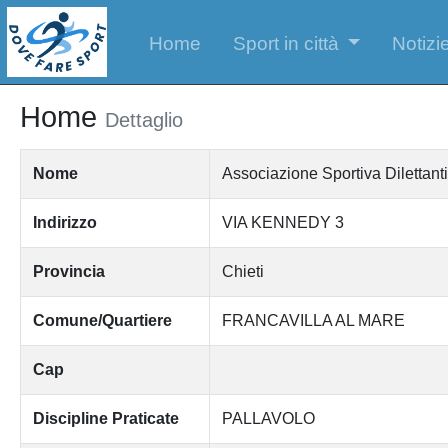
Home
Sport in città
Notizie
Home
Dettaglio
Nome
Associazione Sportiva Dilettant
Indirizzo
VIA KENNEDY 3
Provincia
Chieti
Comune/Quartiere
FRANCAVILLA AL MARE
Cap
Discipline Praticate
PALLAVOLO