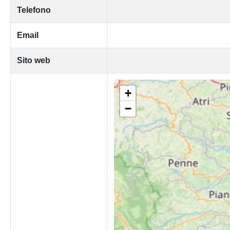
Telefono
Email
Sito web
+
−