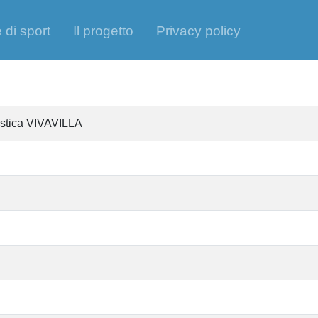
 di sport
Il progetto
Privacy policy
istica VIVAVILLA