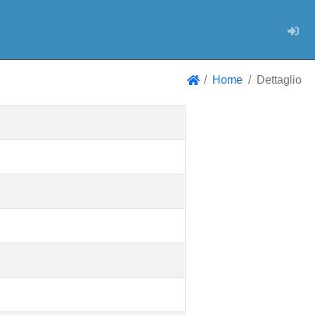
Log
Home
Dettaglio
Home