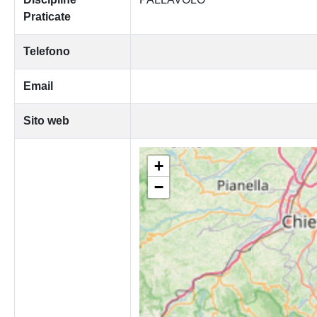
Praticate
Telefono
Email
Sito web
+
−