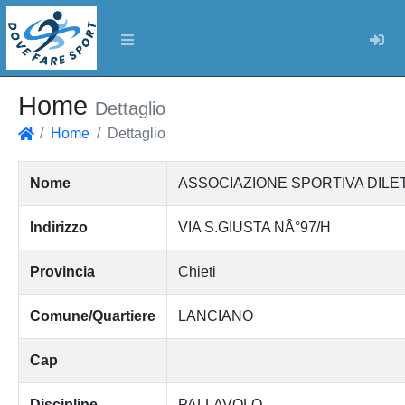
Log
Home
Dettaglio
Home
Dettaglio
Home
Nome
ASSOCIAZIONE SPORTIVA DILET
Indirizzo
VIA S.GIUSTA NÂ°97/H
Provincia
Chieti
Comune/Quartiere
LANCIANO
Cap
Discipline
PALLAVOLO