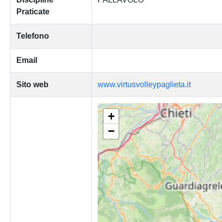
Praticate
Telefono
Email
Sito web
www.virtusvolleypaglieta.it
+
−