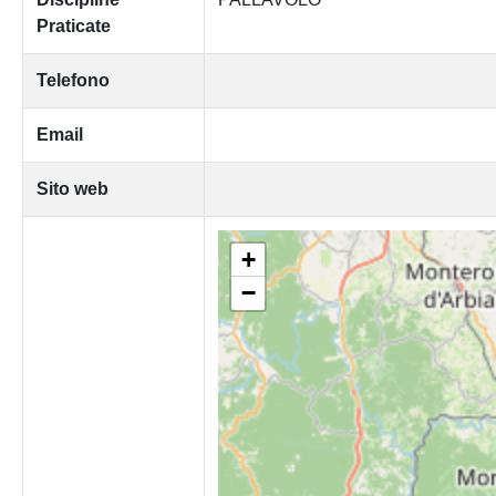
Praticate
Telefono
Email
Sito web
+
−