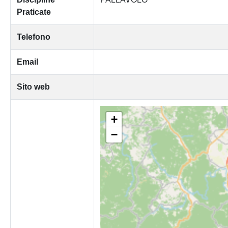
Praticate
Telefono
Email
Sito web
+
−