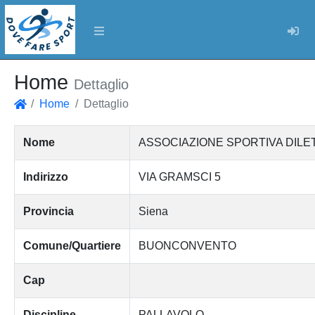
Log
Home
Dettaglio
Home
Dettaglio
Home
Nome
ASSOCIAZIONE SPORTIVA DIL
Indirizzo
VIA GRAMSCI 5
Provincia
Siena
Comune/Quartiere
BUONCONVENTO
Cap
Discipline
PALLAVOLO