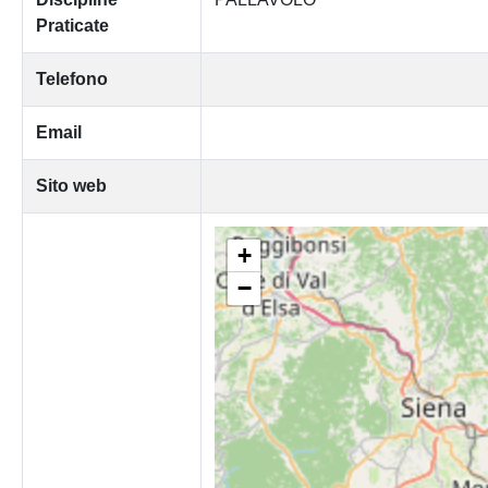
Praticate
Telefono
Email
Sito web
+
−