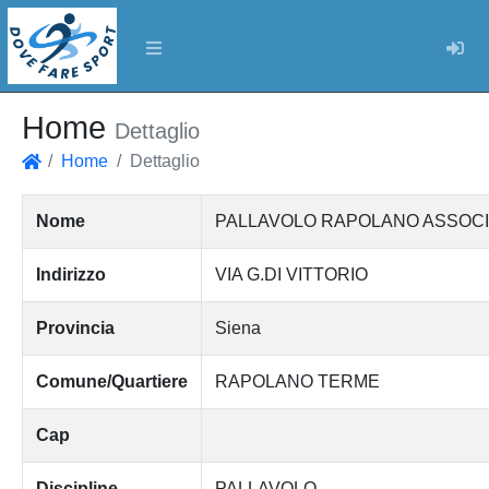
Log
Home
Dettaglio
Home
Dettaglio
Home
Nome
PALLAVOLO RAPOLANO ASSOCIA
Indirizzo
VIA G.DI VITTORIO
Provincia
Siena
Comune/Quartiere
RAPOLANO TERME
Cap
Discipline
PALLAVOLO