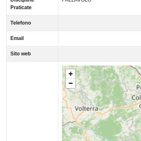
Praticate
Telefono
Email
Sito web
+
−