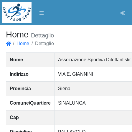
Log
Home
Dettaglio
Home
Dettaglio
Home
Nome
Associazione Sportiva Dilettanti
Indirizzo
VIA E. GIANNINI
Provincia
Siena
Comune/Quartiere
SINALUNGA
Cap
Discipline
PALLAVOLO