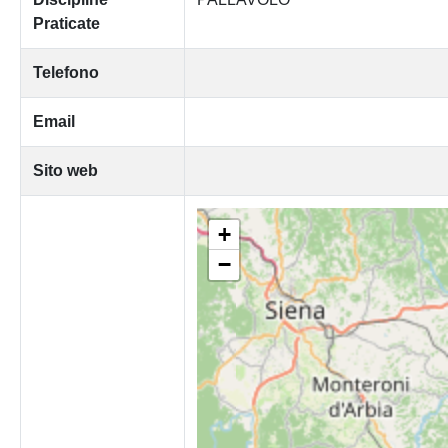
Praticate
Telefono
Email
Sito web
+
−