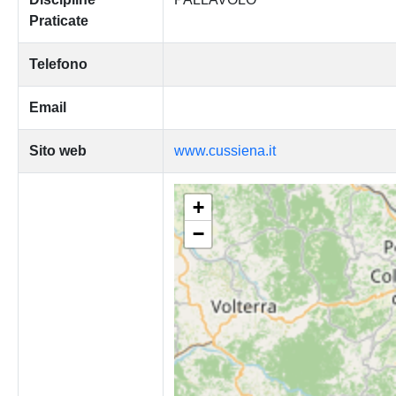
Praticate
Telefono
Email
Sito web
www.cussiena.it
+
−