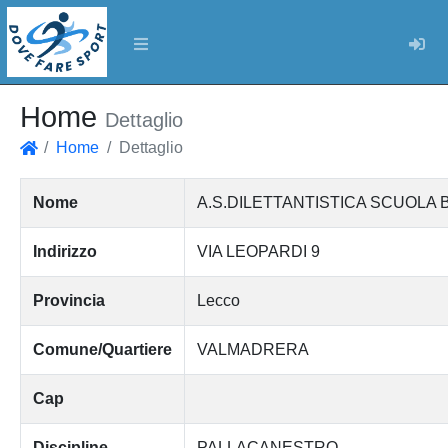
Log
Home
Dettaglio
Home
Dettaglio
Home
Nome
A.S.DILETTANTISTICA SCUOLA
Indirizzo
VIA LEOPARDI 9
Provincia
Lecco
Comune/Quartiere
VALMADRERA
Cap
Discipline
PALLACANESTRO