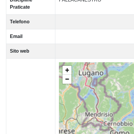
Praticate
Telefono
Email
Sito web
+
−