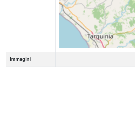
Immagini