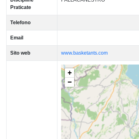
Praticate
Telefono
Email
Sito web
www.basketants.com
+
−