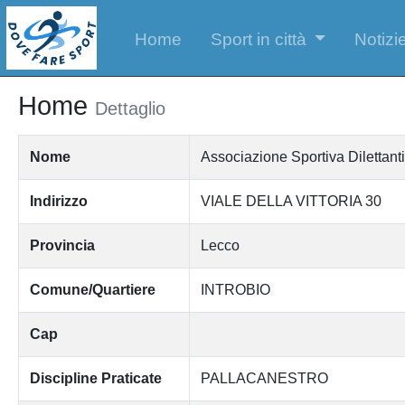
Home
Sport in città
Notizie
Home
Dettaglio
Nome
Associazione Sportiva Dilet
Indirizzo
VIALE DELLA VITTORIA 30
Provincia
Lecco
Comune/Quartiere
INTROBIO
Cap
Discipline Praticate
PALLACANESTRO