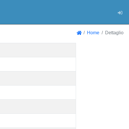
Log
Home
Dettaglio
Home