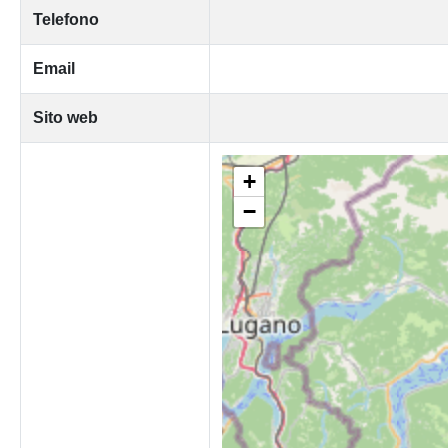
Telefono
Email
Sito web
+
−