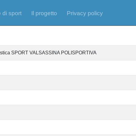
 di sport
Il progetto
Privacy policy
tantistica SPORT VALSASSINA POLISPORTIVA