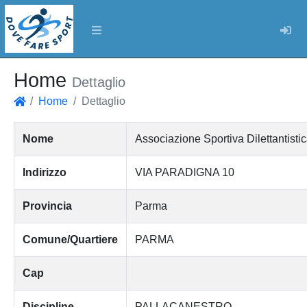
Log
Home
Dettaglio
Home
Dettaglio
Home
Nome
Associazione Sportiva Dilettantisti
Indirizzo
VIA PARADIGNA 10
Provincia
Parma
Comune/Quartiere
PARMA
Cap
Discipline
PALLACANESTRO