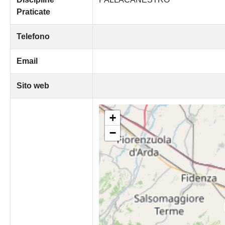
Praticate
Telefono
Email
Sito web
+
−