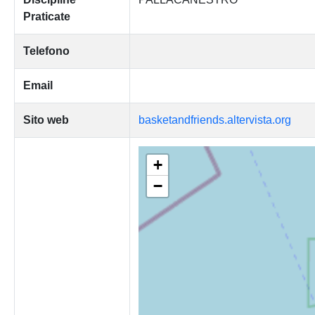
Praticate
Telefono
Email
Sito web
basketandfriends.altervista.org
+
−