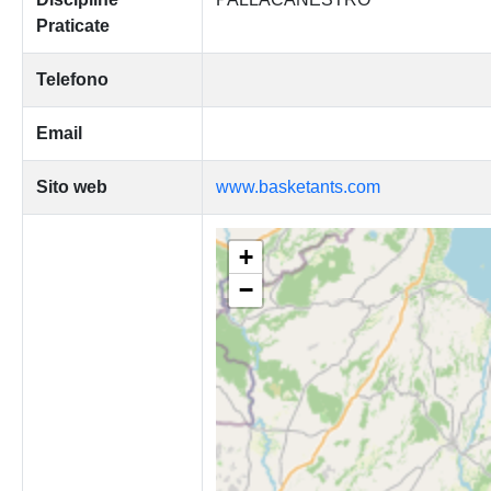
Praticate
Telefono
Email
Sito web
www.basketants.com
+
−