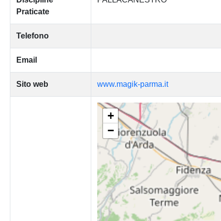
Praticate
Telefono
Email
Sito web
www.magik-parma.it
+
−