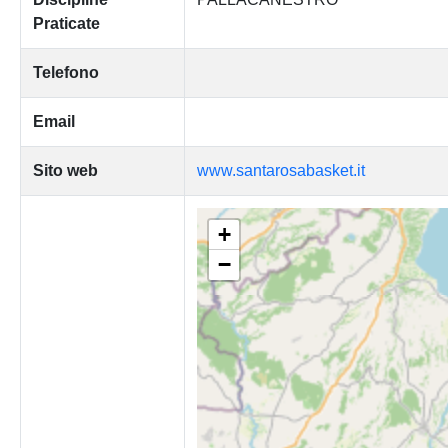
Praticate
Telefono
Email
Sito web
www.santarosabasket.it
+
−