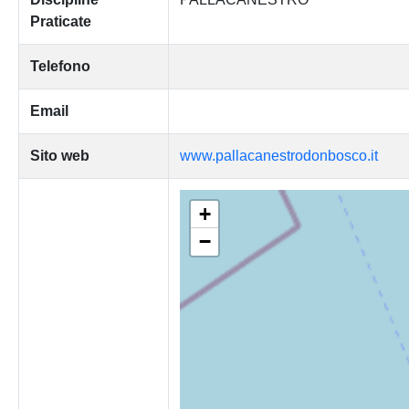
Praticate
Telefono
Email
Sito web
www.pallacanestrodonbosco.it
+
−