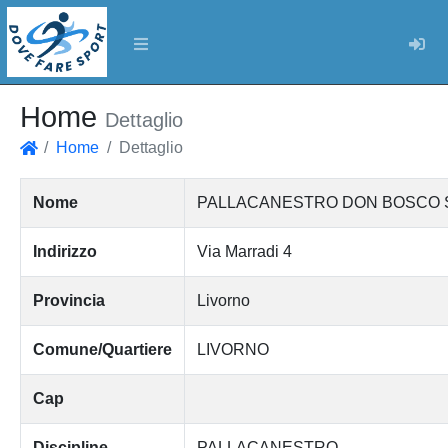
Log
Home
Dettaglio
Home
Dettaglio
Home
Nome
PALLACANESTRO DON BOSCO SOC
Indirizzo
Via Marradi 4
Provincia
Livorno
Comune/Quartiere
LIVORNO
Cap
Discipline
PALLACANESTRO