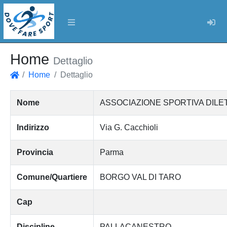
Log
Home
Dettaglio
Home
Dettaglio
Home
Nome
ASSOCIAZIONE SPORTIVA DILE
Indirizzo
Via G. Cacchioli
Provincia
Parma
Comune/Quartiere
BORGO VAL DI TARO
Cap
Discipline
PALLACANESTRO