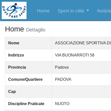
Home
Sport in città
Notizie
Home
Dettaglio
Nome
ASSOCIAZIONE SPORTIVA D
Indirizzo
VIA BUONARROTI 58
Provincia
Padova
Comune/Quartiere
PADOVA
Cap
Discipline Praticate
NUOTO