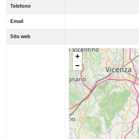
Telefono
Email
Sito web
+
−