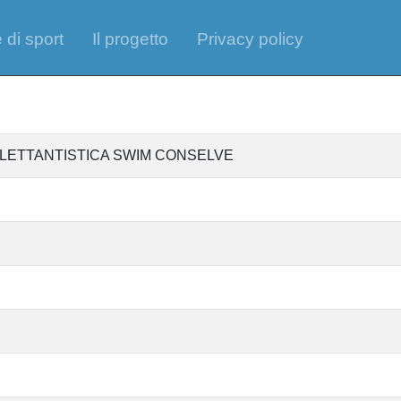
 di sport
Il progetto
Privacy policy
ILETTANTISTICA SWIM CONSELVE