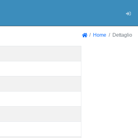
Log
Home
Dettaglio
Home