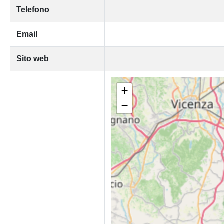
Telefono
Email
Sito web
+
−