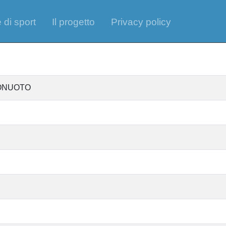
 di sport
Il progetto
Privacy policy
NONUOTO