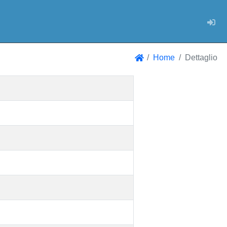
Log
Home
Dettaglio
Home