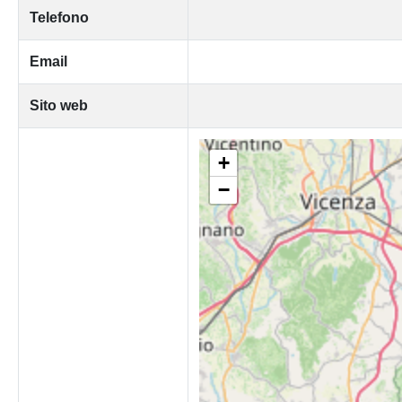
Telefono
Email
Sito web
+
−