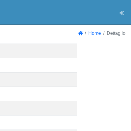
Log
Home
Dettaglio
Home