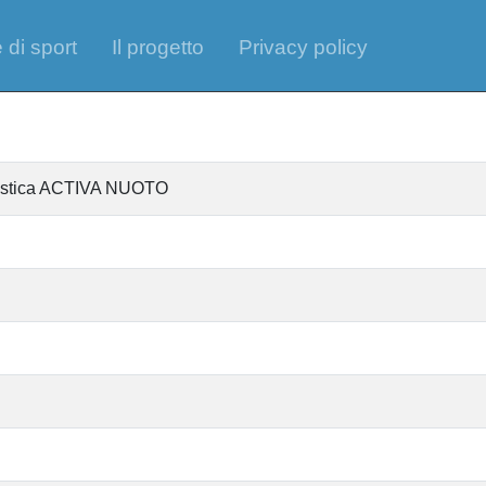
 di sport
Il progetto
Privacy policy
ntistica ACTIVA NUOTO