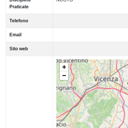
Praticate
Telefono
Email
Sito web
+
−