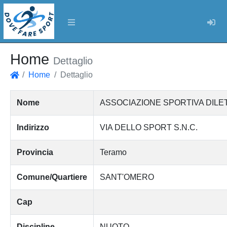
Log
Home
Dettaglio
Home
Dettaglio
Home
Nome
ASSOCIAZIONE SPORTIVA DILE
Indirizzo
VIA DELLO SPORT S.N.C.
Provincia
Teramo
Comune/Quartiere
SANT'OMERO
Cap
Discipline
NUOTO