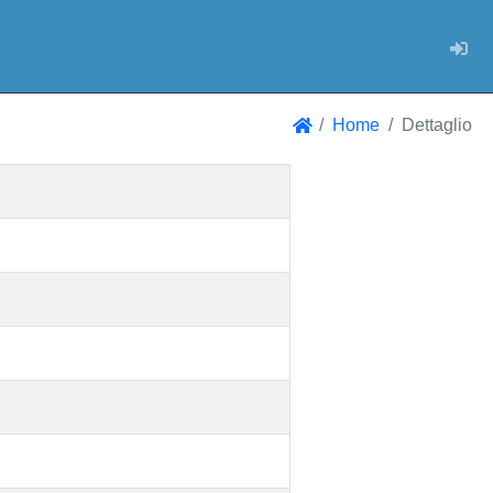
Log
Home
Dettaglio
Home