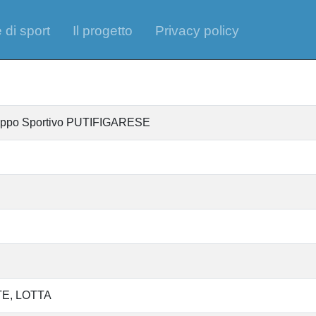
 di sport
Il progetto
Privacy policy
Gruppo Sportivo PUTIFIGARESE
TE
LOTTA