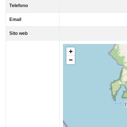
Telefono
Email
Sito web
+
−