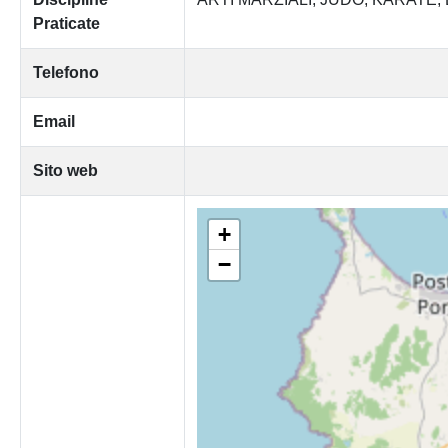
Praticate
Telefono
Email
Sito web
+
−