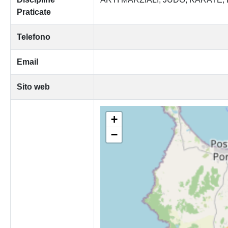
Praticate
Telefono
Email
Sito web
+
−