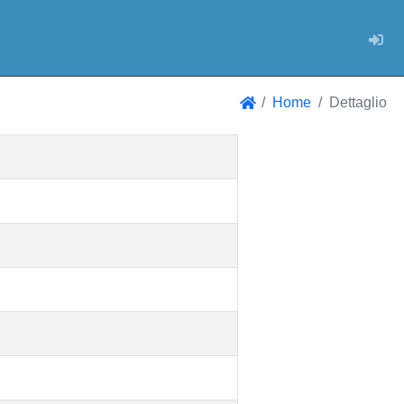
Log
Home
Dettaglio
Home