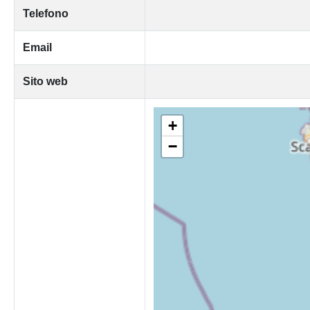
Telefono
Email
Sito web
+
−