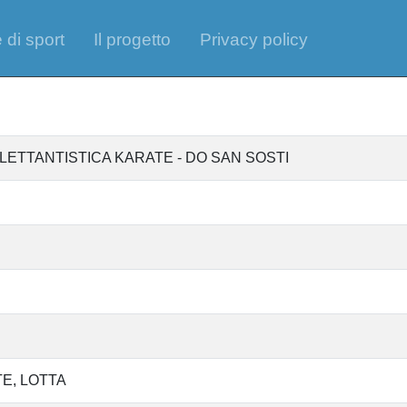
 di sport
Il progetto
Privacy policy
LETTANTISTICA KARATE - DO SAN SOSTI
TE
LOTTA