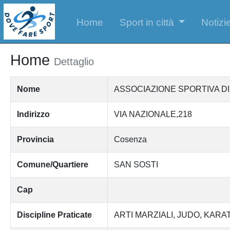
Home
Sport in città
Notizie
Home
Dettaglio
Nome
ASSOCIAZIONE SPORTIVA DI
Indirizzo
VIA NAZIONALE,218
Provincia
Cosenza
Comune/Quartiere
SAN SOSTI
Cap
Discipline Praticate
ARTI MARZIALI
JUDO
KARA