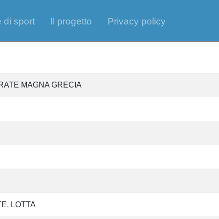
 di sport
Il progetto
Privacy policy
 KARATE MAGNA GRECIA
TE
LOTTA