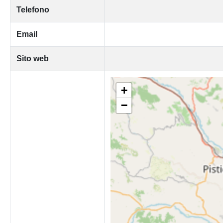
Telefono
Email
Sito web
+
−