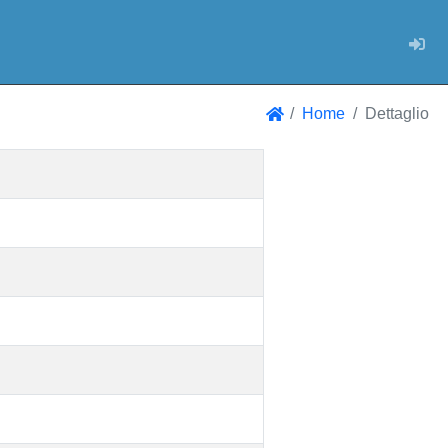
Log
Home
Dettaglio
Home