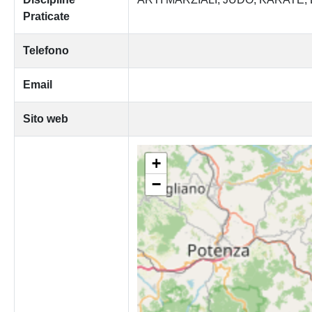
Praticate
Telefono
Email
Sito web
+
−