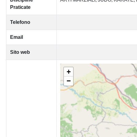
Praticate
Telefono
Email
Sito web
+
−